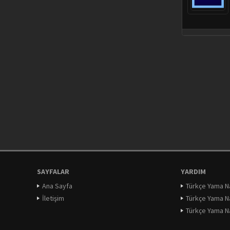
SAYFALAR
YARDIM
Ana Sayfa
Türkçe Yama Nas
İletişim
Türkçe Yama Na
Türkçe Yama Nas