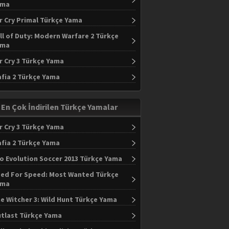
ama
r Cry Primal Türkçe Yama
ll of Duty: Modern Warfare 2 Türkçe
ama
r Cry 3 Türkçe Yama
fia 2 Türkçe Yama
En Çok İndirilen Türkçe Yamalar
r Cry 3 Türkçe Yama
fia 2 Türkçe Yama
o Evolution Soccer 2013 Türkçe Yama
ed For Speed: Most Wanted Türkçe
ama
e Witcher 3: Wild Hunt Türkçe Yama
tlast Türkçe Yama