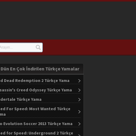
Dün En Çok İndirilen Türkçe Yamalar
d Dead Redemption 2 Türkçe Yama
sassin's Creed Odyssey Türkçe Yama
dertale Türkçe Yama
ed For Speed: Most Wanted Türkçe
ama
o Evolution Soccer 2013 Türkçe Yama
ed for Speed: Underground 2 Türkçe