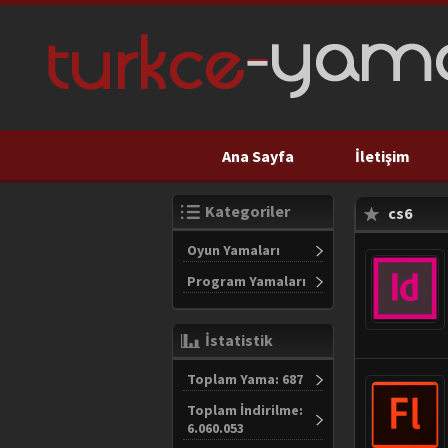
Ana Sayfa
İletişim
Kategoriler
cs6
Oyun Yamaları
Program Yamaları
İstatistik
Toplam Yama: 687
Toplam İndirilme:
6.060.053