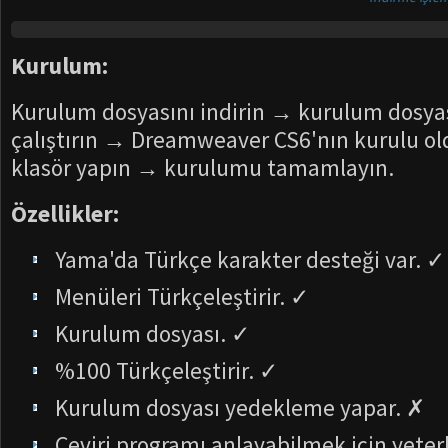
Kurulum:
Kurulum dosyasını indirin → kurulum dosya
çalıştırın → Dreamweaver CS6'nın kurulu ol
klasör yapın → kurulumu tamamlayın.
Özellikler:
Yama'da Türkçe karakter desteği var. ✓
Menüleri Türkçeleştirir. ✓
Kurulum dosyası. ✓
%100 Türkçeleştirir. ✓
Kurulum dosyası yedekleme yapar. ✗
Çeviri programı anlayabilmek için yeterl