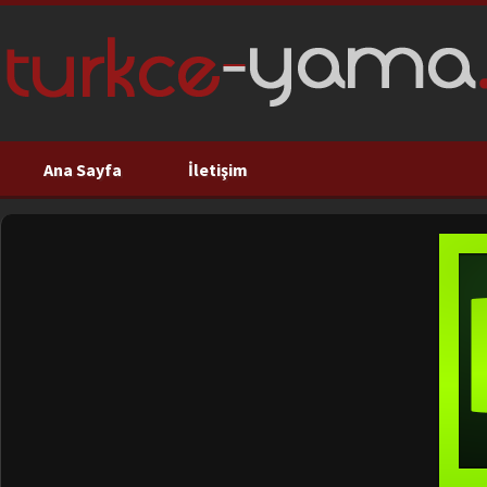
Ana Sayfa
İletişim