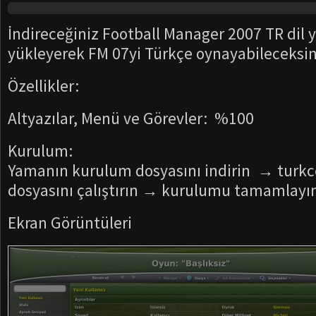
İndireceğiniz Football Manager 2007 TR dil 
yükleyerek FM 07yi Türkçe oynayabileceksin
Özellikler:
Altyazılar, Menü ve Görevler: %100
Kurulum:
Yamanın kurulum dosyasını indirin → tur
dosyasını çalıştırın → kurulumu tamamlayı
Ekran Görüntüleri