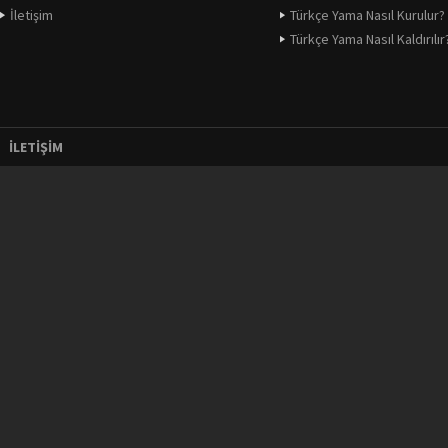
İletişim
Türkçe Yama Nasıl Kurulur?
Türkçe Yama Nasıl Kaldırılır
İLETIŞIM