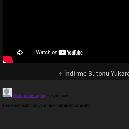
↑ İndirme Butonu Yukar