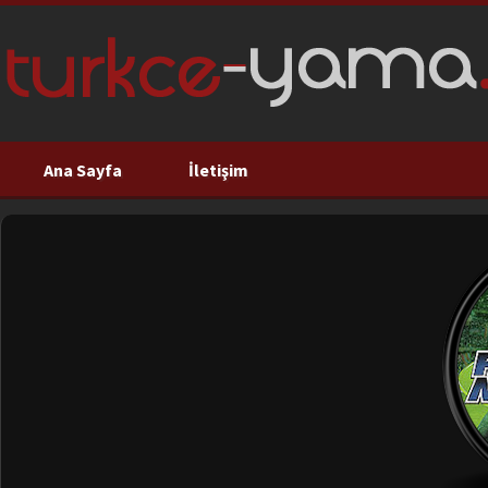
Ana Sayfa
İletişim