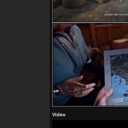
Video