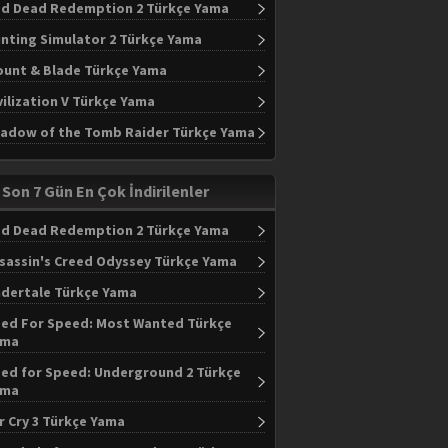
d Dead Redemption 2 Türkçe Yama
nting Simulator 2 Türkçe Yama
unt & Blade Türkçe Yama
vilization V Türkçe Yama
adow of the Tomb Raider Türkçe Yama
Son 7 Gün En Çok İndirilenler
d Dead Redemption 2 Türkçe Yama
sassin's Creed Odyssey Türkçe Yama
dertale Türkçe Yama
ed For Speed: Most Wanted Türkçe
ama
ed for Speed: Underground 2 Türkçe
ama
r Cry 3 Türkçe Yama