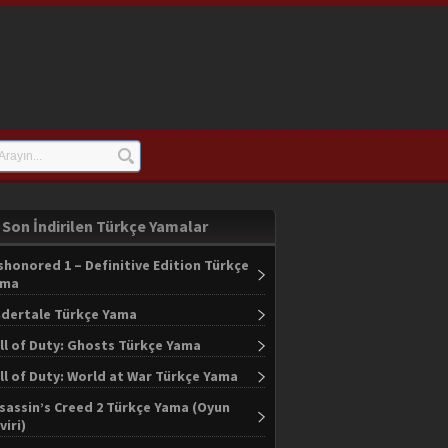
Son İndirilen Türkçe Yamalar
shonored 1 – Definitive Edition Türkçe
ama
dertale Türkçe Yama
ll of Duty: Ghosts Türkçe Yama
ll of Duty: World at War Türkçe Yama
sassin’s Creed 2 Türkçe Yama (Oyun
viri)