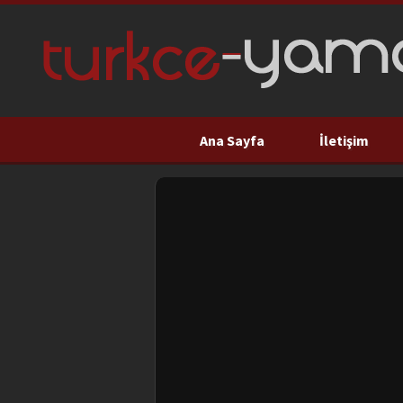
Ana Sayfa
İletişim