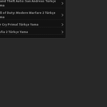
and Theft Auto: San Andreas Türkçe
ama
ll of Duty: Modern Warfare 2 Türkçe
ama
r Cry Primal Türkçe Yama
fia 2 Türkçe Yama