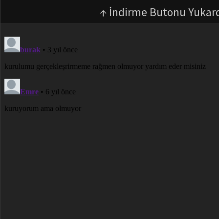
↑ İndirme Butonu Yukar