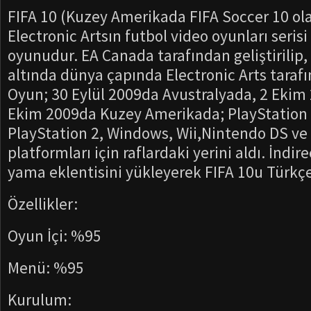
FIFA 10 (Kuzey Amerikada FIFA Soccer 10 olar
Electronic Artsın futbol video oyunları serisi
oyunudur. EA Canada tarafından geliştirilip,
altında dünya çapında Electronic Arts taraf
Oyun; 30 Eylül 2009da Avustralyada, 2 Ekim
Ekim 2009da Kuzey Amerikada; PlayStation 
PlayStation 2, Windows, Wii,Nintendo DS ve
platformları için raflardaki yerini aldı. İndir
yama eklentisini yükleyerek FIFA 10u Türkç
Özellikler:
Oyun İçi: %95
Menü: %95
Kurulum: