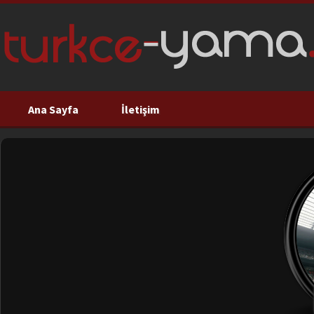
Ana Sayfa
İletişim