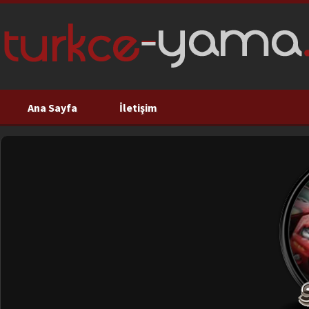
Ana Sayfa
İletişim