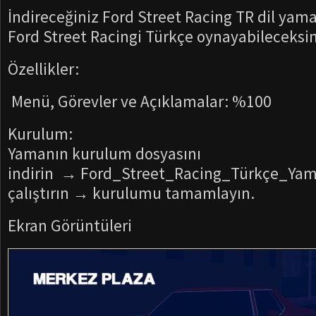
İndireceğiniz Ford Street Racing TR dil yama
Ford Street Racingi Türkçe oynayabileceksin
Özellikler:
Menü, Görevler ve Açıklamalar: %100
Kurulum:
Yamanın kurulum dosyasını
indirin → Ford_Street_Racing_Türkçe_Yam
çalıştırın → kurulumu tamamlayın.
Ekran Görüntüleri