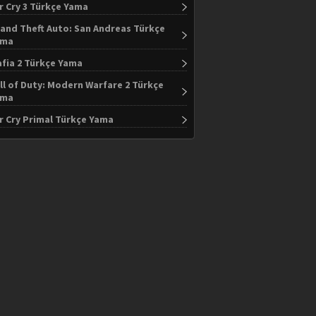
r Cry 3 Türkçe Yama
and Theft Auto: San Andreas Türkçe
ama
fia 2 Türkçe Yama
ll of Duty: Modern Warfare 2 Türkçe
ama
r Cry Primal Türkçe Yama