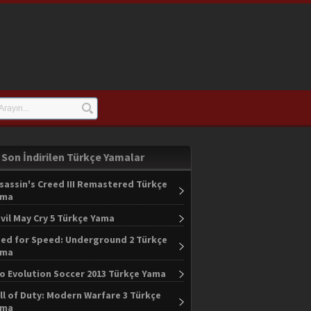
Son İndirilen Türkçe Yamalar
sassin's Creed III Remastered Türkçe
ama
vil May Cry 5 Türkçe Yama
ed for Speed: Underground 2 Türkçe
ama
o Evolution Soccer 2013 Türkçe Yama
ll of Duty: Modern Warfare 3 Türkçe
ama