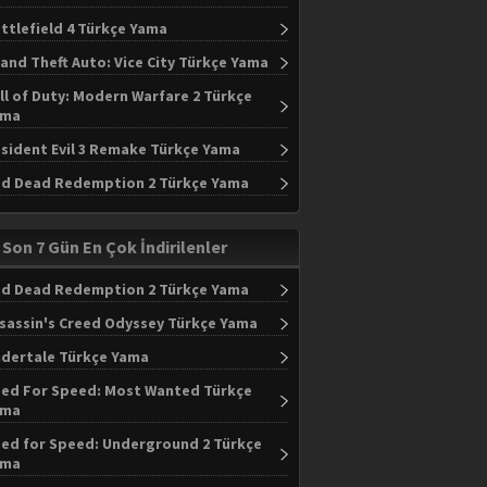
ttlefield 4 Türkçe Yama
and Theft Auto: Vice City Türkçe Yama
ll of Duty: Modern Warfare 2 Türkçe
ama
sident Evil 3 Remake Türkçe Yama
d Dead Redemption 2 Türkçe Yama
Son 7 Gün En Çok İndirilenler
d Dead Redemption 2 Türkçe Yama
sassin's Creed Odyssey Türkçe Yama
dertale Türkçe Yama
ed For Speed: Most Wanted Türkçe
ama
ed for Speed: Underground 2 Türkçe
ama