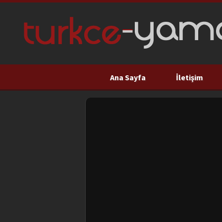
Ana Sayfa
İletişim