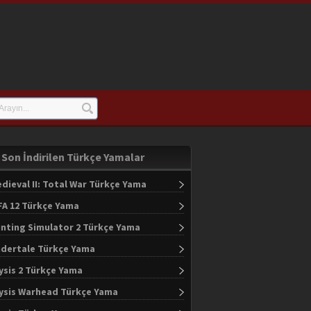
Son İndirilen Türkçe Yamalar
dieval II: Total War Türkçe Yama
FA 12 Türkçe Yama
nting Simulator 2 Türkçe Yama
dertale Türkçe Yama
ysis 2 Türkçe Yama
ysis Warhead Türkçe Yama