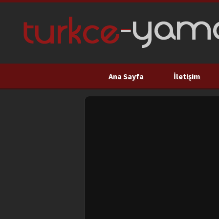
Ana Sayfa
İletişim