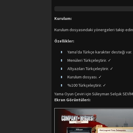
Kurulum:
Kurulum dosyasındaki yönergeleri takip edin
Özellikler:
Yama'da Türkçe karakter desteği var.
Menüleri Türkçeleştirir. ✓
Altyazıları Türkçeleştirir. ✓
Kurulum dosyası. ✓
%100 Türkçeleştirir. ✓
Yama Oyun Çeviri için Süleyman Selçuk SEVİM yö
Ekran Görüntüleri: