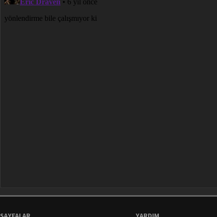
SAYFALAR
YARDIM