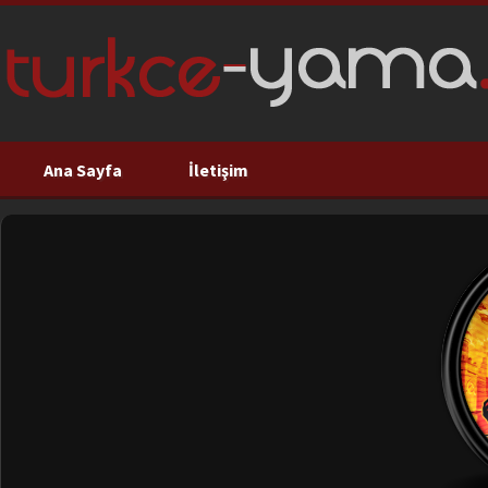
Ana Sayfa
İletişim