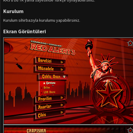
RA3'ü bu TR yama sayesinde Türkçe oynayabilirsiniz.
Kurulum
Kurulum sihirbazıyla kurulumu yapabilirsiniz.
Ekran Görüntüleri