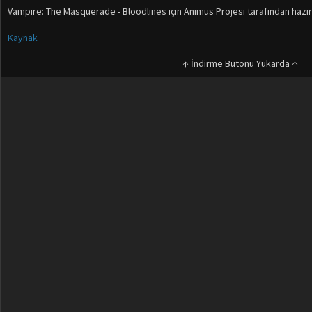
Vampire: The Masquerade - Bloodlines için Animus Projesi tarafından haz
Kaynak
↑ İndirme Butonu Yukarda ↑