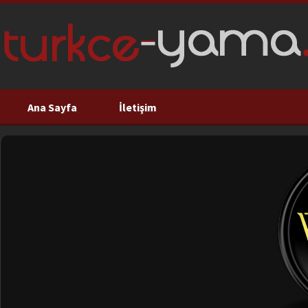
Ana Sayfa
İletişim