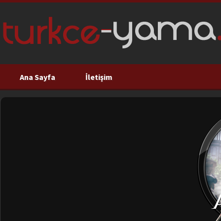
Ana Sayfa
İletişim