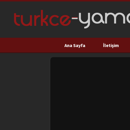
Ana Sayfa
İletişim