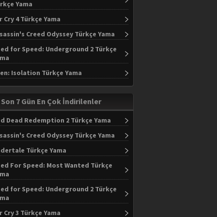
rkçe Yama
r Cry 4 Türkçe Yama
sassin's Creed Odyssey Türkçe Yama
ed for Speed: Underground 2 Türkçe
ama
ien: Isolation Türkçe Yama
Son 7 Gün En Çok İndirilenler
d Dead Redemption 2 Türkçe Yama
sassin's Creed Odyssey Türkçe Yama
dertale Türkçe Yama
ed For Speed: Most Wanted Türkçe
ama
ed for Speed: Underground 2 Türkçe
ama
r Cry 3 Türkçe Yama