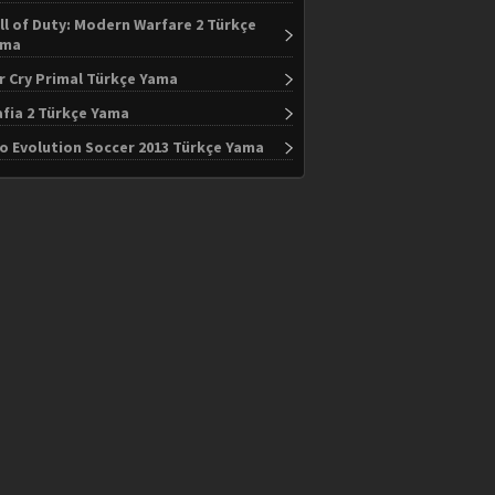
ll of Duty: Modern Warfare 2 Türkçe
ama
r Cry Primal Türkçe Yama
fia 2 Türkçe Yama
o Evolution Soccer 2013 Türkçe Yama