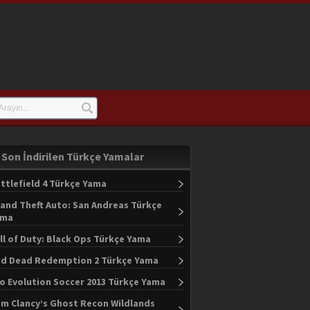
Son İndirilen Türkçe Yamalar
ttlefield 4 Türkçe Yama
and Theft Auto: San Andreas Türkçe
ama
ll of Duty: Black Ops Türkçe Yama
d Dead Redemption 2 Türkçe Yama
o Evolution Soccer 2013 Türkçe Yama
m Clancy’s Ghost Recon Wildlands