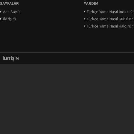
SAYFALAR
YARDIM
Ana Sayfa
Türkçe Yama Nasıl İndirilir?
İletişim
Türkçe Yama Nasıl Kurulur?
Türkçe Yama Nasıl Kaldırılır
İLETIŞIM