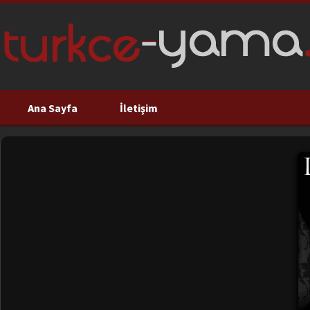
Ana Sayfa
İletişim