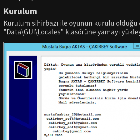
Kurulum
Kurulum sihirbazı ile oyunun kurulu olduğu
"Data\GUI\Locales" klasörüne yamayı yükley