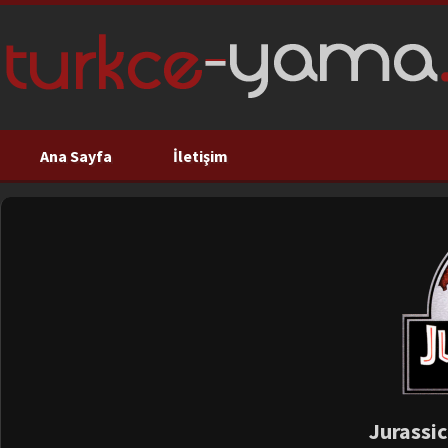
Ana Sayfa
İletişim
Jurassic