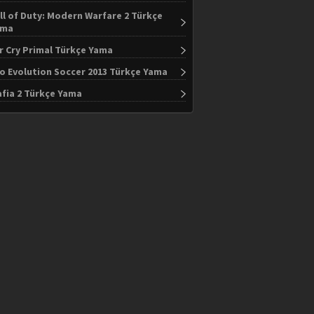
ll of Duty: Modern Warfare 2 Türkçe
ama
r Cry Primal Türkçe Yama
o Evolution Soccer 2013 Türkçe Yama
fia 2 Türkçe Yama