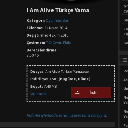
Gr
I Am Alive Türkçe Yama
Ci
Bu
Kategori:
Oyun Yamaları
Eklenme:
21 Nisan 2014
To
Tü
Değiştirme:
4 Ekim 2015
Çevirmen:
T-O Çeviri Ekibi
Ba
Derecelendirme:
3,50 / 5
Re
Dosya:
I Am Alive Turkce Yama.exe
İndirilme:
3.581 (
Bugün:
0,
Dün:
0)
As
Boyut:
7,49 MB
Un
İndir
Virustotal
Ne
Y
Ne
İndirme işleminde sorun yaşıyorsanız tıklayınız.
Y
Fa