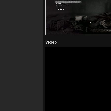
Video