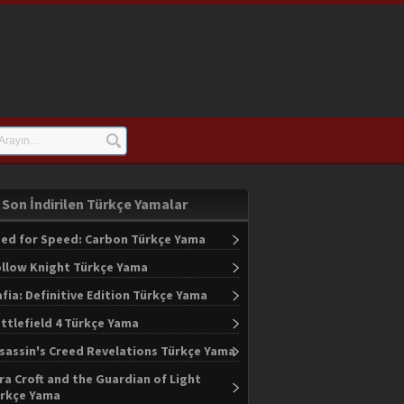
Son İndirilen Türkçe Yamalar
ed for Speed: Carbon Türkçe Yama
llow Knight Türkçe Yama
fia: Definitive Edition Türkçe Yama
ttlefield 4 Türkçe Yama
sassin's Creed Revelations Türkçe Yama
ra Croft and the Guardian of Light
rkçe Yama