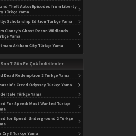
and Theft Auto: Episodes from Liberty
ty Türkçe Yama
lly: Scholarship Edition Türkçe Yama
m Clancy’s Ghost Recon Wildlands
rkçe Yama
tman: Arkham City Türkçe Yama
Son 7 Gün En Çok İndirilenler
d Dead Redemption 2 Türkçe Yama
sassin's Creed Odyssey Türkçe Yama
dertale Türkçe Yama
ed For Speed: Most Wanted Türkçe
ama
ed for Speed: Underground 2 Türkçe
ama
r Cry 3 Türkçe Yama