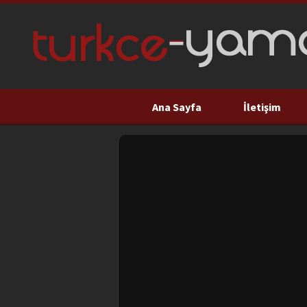
Ana Sayfa
İletişim