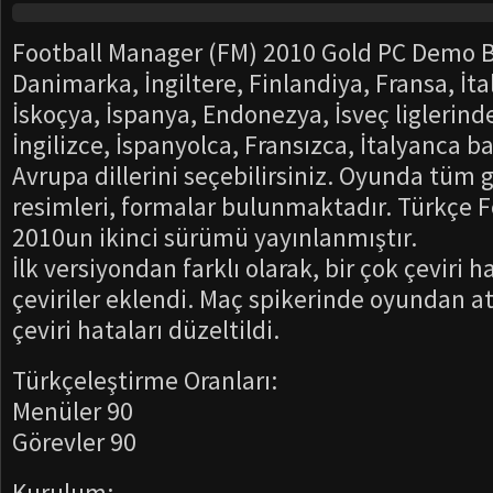
Football Manager (FM) 2010 Gold PC Demo 
Danimarka, İngiltere, Finlandiya, Fransa, İta
İskoçya, İspanya, Endonezya, İsveç liglerind
İngilizce, İspanyolca, Fransızca, İtalyanca b
Avrupa dillerini seçebilirsiniz. Oyunda tüm g
resimleri, formalar bulunmaktadır. Türkçe 
2010un ikinci sürümü yayınlanmıştır.
İlk versiyondan farklı olarak, bir çok çeviri h
çeviriler eklendi. Maç spikerinde oyundan a
çeviri hataları düzeltildi.
Türkçeleştirme Oranları:
Menüler 90
Görevler 90
Kurulum: