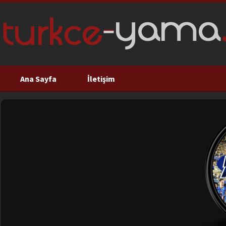
Ana Sayfa
İletişim