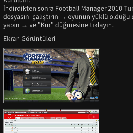
İndirdikten sonra Football Manager 2010 T
dosyasını çalıştırın → oyunun yüklü olduğu d
yapın → ve "Kur" düğmesine tıklayın.
Ekran Görüntüleri