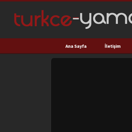
Ana Sayfa
İletişim