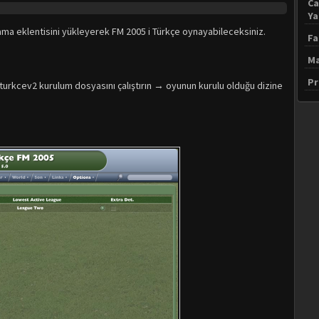
Ca
Y
ama eklentisini yükleyerek FM 2005 i Türkçe oynayabileceksiniz.
Fa
Ma
Pr
urkcev2 kurulum dosyasını çalıştırın → oyunun kurulu olduğu dizine