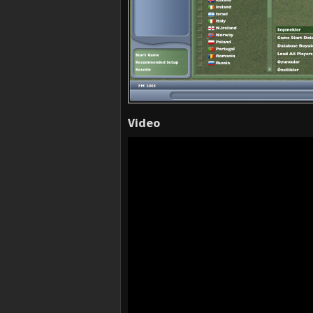
Video