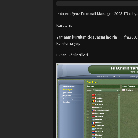
İndireceğiniz Football Manager 2005 TR dil y
Kurulum:
Yamanın kurulum dosyasını indirin → fm2005t
kurulumu yapın.
Ekran Görüntüleri