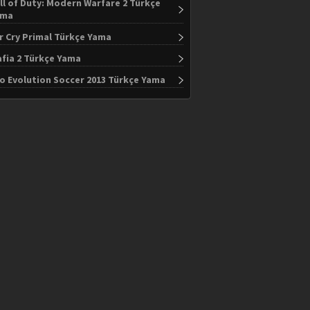
ll of Duty: Modern Warfare 2 Türkçe
ama
r Cry Primal Türkçe Yama
fia 2 Türkçe Yama
o Evolution Soccer 2013 Türkçe Yama