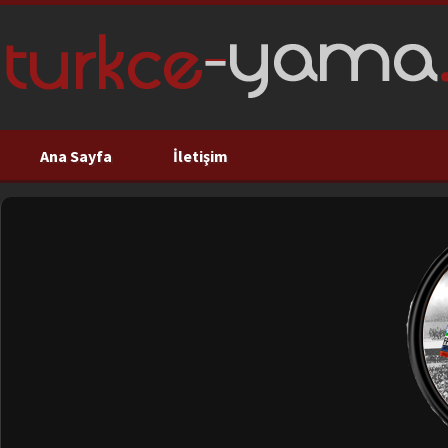
Ana Sayfa
İletişim