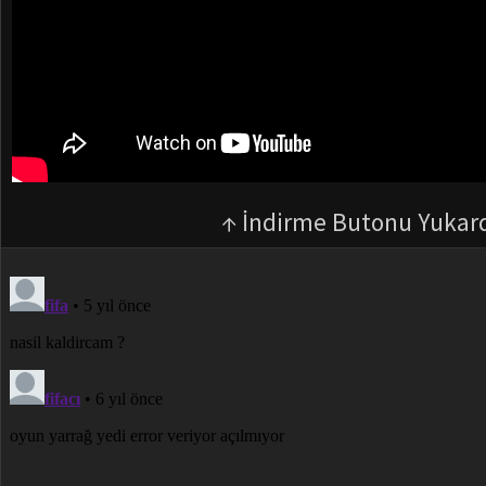
↑ İndirme Butonu Yukar