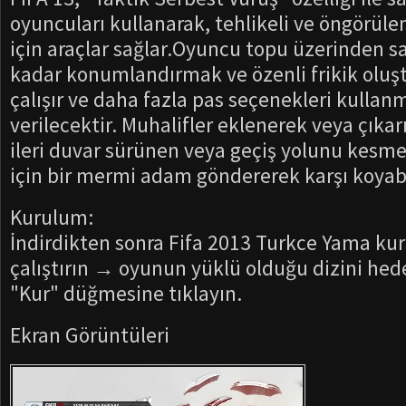
oyuncuları kullanarak, tehlikeli ve öngörül
için araçlar sağlar.Oyuncu topu üzerinden s
kadar konumlandırmak ve özenli frikik oluş
çalışır ve daha fazla pas seçenekleri kullanm
verilecektir. Muhalifler eklenerek veya çıka
ileri duvar sürünen veya geçiş yolunu kesm
için bir mermi adam göndererek karşı koyabi
Kurulum:
İndirdikten sonra Fifa 2013 Turkce Yama ku
çalıştırın → oyunun yüklü olduğu dizini hed
"Kur" düğmesine tıklayın.
Ekran Görüntüleri