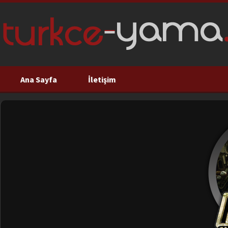
Ana Sayfa
İletişim