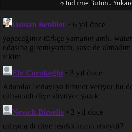
↑ İndirme Butonu Yukar