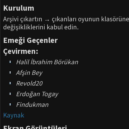
Kurulum
Arşivi çıkartın → çıkanları oyunun klasörü
değişikliklerini kabul edin.
Emeği Geçenler
Çevirmen:
Halil İbrahim Börükan
Afşin Bey
Revold20
Erdoğan Togay
Findukman
Kaynak
Ekran Görüntüleri