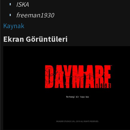
ISKA
freeman1930
Kaynak
Ekran Görüntüleri