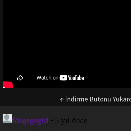
↑ İndirme Butonu Yukar