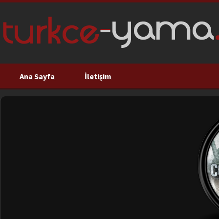
Ana Sayfa
İletişim