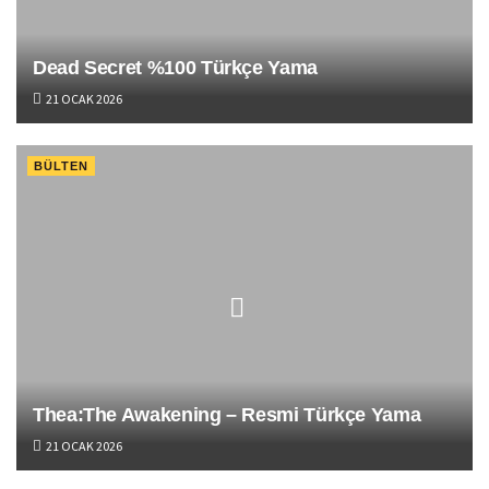
Dead Secret %100 Türkçe Yama
21 OCAK 2026
BÜLTEN
Thea:The Awakening – Resmi Türkçe Yama
21 OCAK 2026