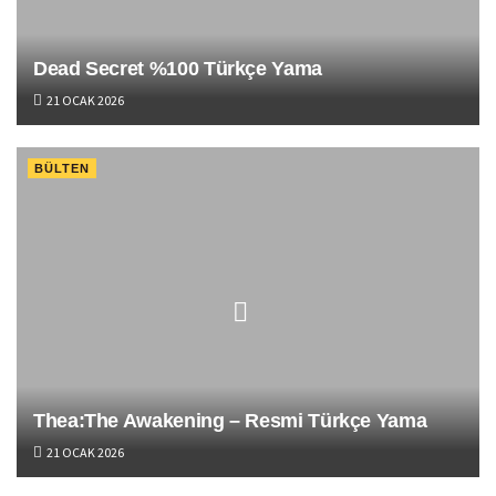
Dead Secret %100 Türkçe Yama
21 OCAK 2026
BÜLTEN
Thea:The Awakening – Resmi Türkçe Yama
21 OCAK 2026