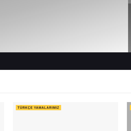
TÜRKÇE YAMALARIMIZ