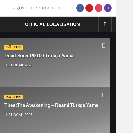
7 Ağustos 2026, Cuma - 02:10
OFFICIAL LOCALISATION
BÜLTEN
Dead Secret %100 Türkçe Yama
21 OCAK 2026
BÜLTEN
Thea:The Awakening – Resmi Türkçe Yama
21 OCAK 2026