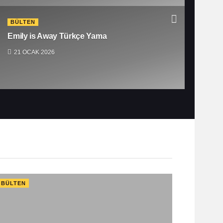
BÜLTEN
Emily is Away Türkçe Yama
21 OCAK 2026
BÜLTEN