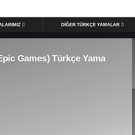
ALARIMIZ
DIĞER TÜRKÇE YAMALAR
pic Games) Türkçe Yama