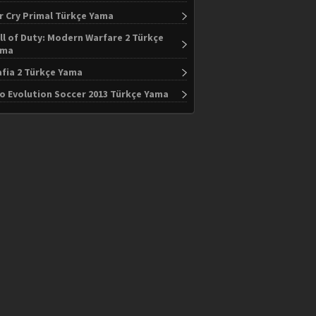
r Cry Primal Türkçe Yama
ll of Duty: Modern Warfare 2 Türkçe
ama
fia 2 Türkçe Yama
o Evolution Soccer 2013 Türkçe Yama