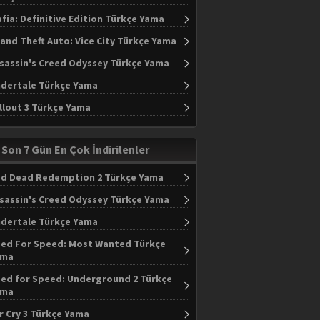
fia: Definitive Edition Türkçe Yama
and Theft Auto: Vice City Türkçe Yama
sassin's Creed Odyssey Türkçe Yama
dertale Türkçe Yama
llout 3 Türkçe Yama
Son 7 Gün En Çok İndirilenler
d Dead Redemption 2 Türkçe Yama
sassin's Creed Odyssey Türkçe Yama
dertale Türkçe Yama
ed For Speed: Most Wanted Türkçe
ama
ed for Speed: Underground 2 Türkçe
ama
r Cry 3 Türkçe Yama