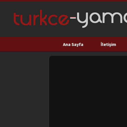
Ana Sayfa
İletişim