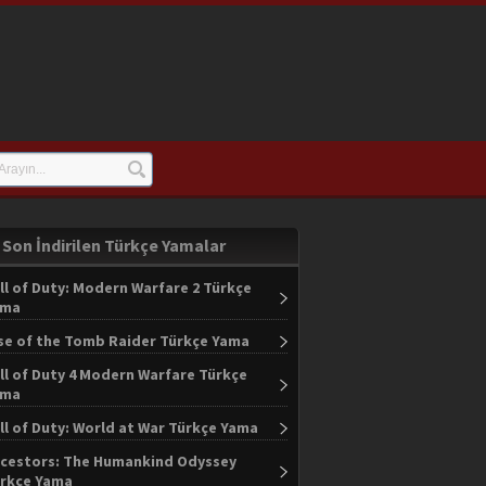
Son İndirilen Türkçe Yamalar
ll of Duty: Modern Warfare 2 Türkçe
ama
se of the Tomb Raider Türkçe Yama
ll of Duty 4 Modern Warfare Türkçe
ama
ll of Duty: World at War Türkçe Yama
cestors: The Humankind Odyssey
rkçe Yama