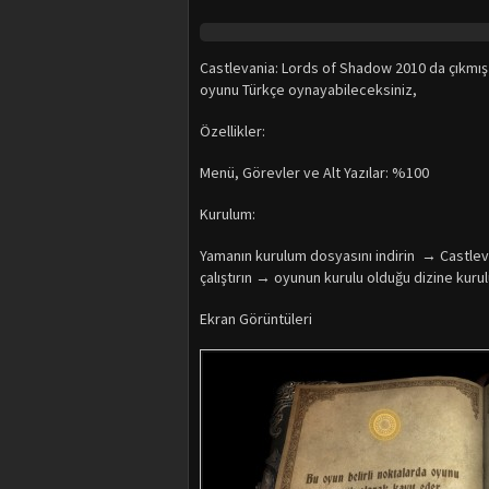
Castlevania: Lords of Shadow 2010 da çıkmı
oyunu Türkçe oynayabileceksiniz,
Özellikler:
Menü, Görevler ve Alt Yazılar: %100
Kurulum:
Yamanın kurulum dosyasını indirin → Castl
çalıştırın → oyunun kurulu olduğu dizine kuru
Ekran Görüntüleri