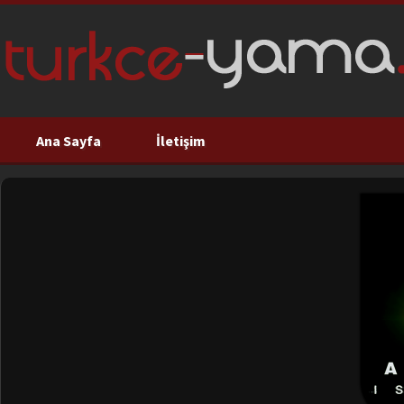
Ana Sayfa
İletişim