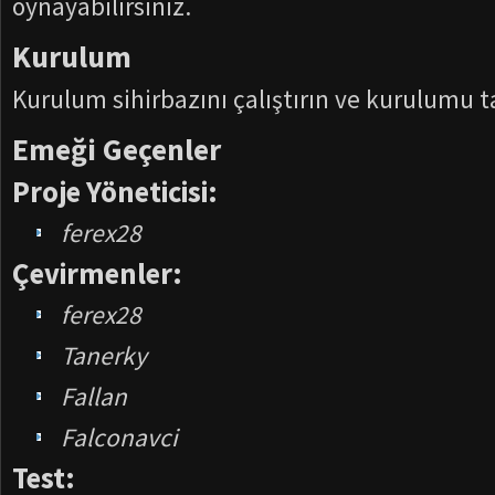
oynayabilirsiniz.
Kurulum
Kurulum sihirbazını çalıştırın ve kurulumu
Emeği Geçenler
Proje Yöneticisi:
ferex28
Çevirmenler:
ferex28
Tanerky
Fallan
Falconavci
Test: