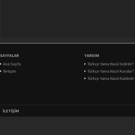
SAYFALAR
YARDIM
Ana Sayfa
Türkçe Yama Nasıl İndirilir?
İletişim
Türkçe Yama Nasıl Kurulur?
Türkçe Yama Nasıl Kaldırılır
İLETIŞIM