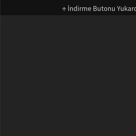
↑ İndirme Butonu Yukar