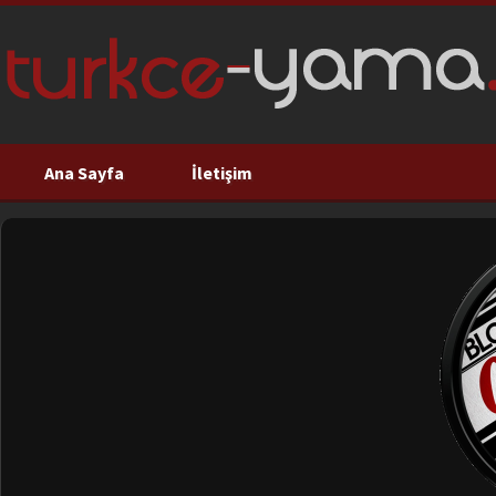
Ana Sayfa
İletişim