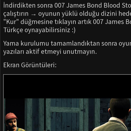
İndirdikten sonra 007 James Bond Blood St
çalıştırın → oyunun yüklü olduğu dizini hed
"Kur" düğmesine tıklayın artık 007 James B
Türkçe oynayabilirsiniz :)
Yama kurulumu tamamlandıktan sonra oyun i
yazıları aktif etmeyi unutmayın.
Ekran Görüntüleri: